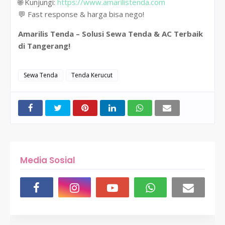
🌐 Kunjungi:
https://www.amarilistenda.com
💬 Fast response & harga bisa nego!
Amarilis Tenda – Solusi Sewa Tenda & AC Terbaik
di Tangerang!
Sewa Tenda
Tenda Kerucut
Media Sosial