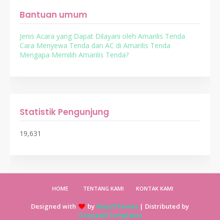
Bantuan umum
Jenis Acara yang Dapat Dilayani oleh Amarilis Tenda
Cara Menyewa Tenda dan AC di Amarilis Tenda
Mengapa Memilih Amarilis Tenda?
Statistik Pengunjung
19,631
HOME
TENTANG KAMI
KONTAK KAMI
Designed with
by
Way2Themes
| Distributed by
GooyaabiTemplates