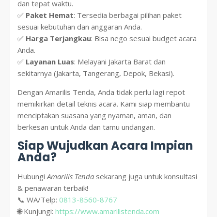
dan tepat waktu.
✅
Paket Hemat
: Tersedia berbagai pilihan paket
sesuai kebutuhan dan anggaran Anda.
✅
Harga Terjangkau
: Bisa nego sesuai budget acara
Anda.
✅
Layanan Luas
: Melayani Jakarta Barat dan
sekitarnya (Jakarta, Tangerang, Depok, Bekasi).
Dengan Amarilis Tenda, Anda tidak perlu lagi repot
memikirkan detail teknis acara. Kami siap membantu
menciptakan suasana yang nyaman, aman, dan
berkesan untuk Anda dan tamu undangan.
Siap Wujudkan Acara Impian
Anda?
Hubungi
Amarilis Tenda
sekarang juga untuk konsultasi
& penawaran terbaik!
📞 WA/Telp:
0813-8560-8767
🌐 Kunjungi:
https://www.amarilistenda.com