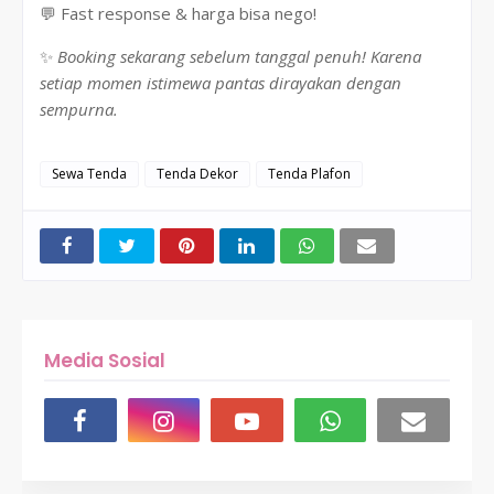
💬 Fast response & harga bisa nego!
✨
Booking sekarang sebelum tanggal penuh!
Karena
setiap momen istimewa pantas dirayakan dengan
sempurna.
Sewa Tenda
Tenda Dekor
Tenda Plafon
Media Sosial