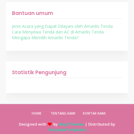
Bantuan umum
Jenis Acara yang Dapat Dilayani oleh Amarilis Tenda
Cara Menyewa Tenda dan AC di Amarilis Tenda
Mengapa Memilih Amarilis Tenda?
Statistik Pengunjung
HOME
TENTANG KAMI
KONTAK KAMI
Designed with
by
Way2Themes
| Distributed by
GooyaabiTemplates