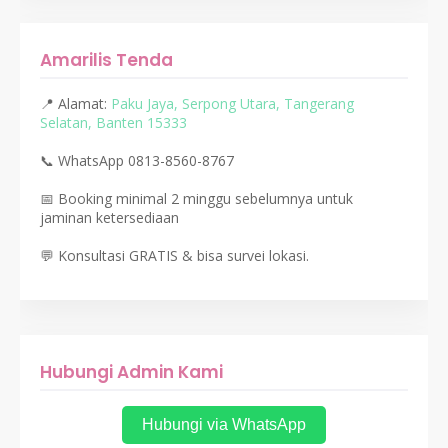
Amarilis Tenda
📍 Alamat:
Paku Jaya, Serpong Utara, Tangerang
Selatan, Banten 15333
📞 WhatsApp 0813-8560-8767
📅 Booking minimal 2 minggu sebelumnya untuk
jaminan ketersediaan
💬 Konsultasi GRATIS & bisa survei lokasi.
Hubungi Admin Kami
Hubungi via WhatsApp