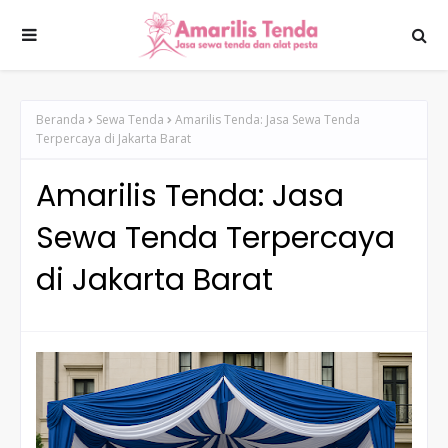
Beranda
Sewa Tenda
Amarilis Tenda: Jasa Sewa Tenda
Terpercaya di Jakarta Barat
Amarilis Tenda: Jasa
Sewa Tenda Terpercaya
di Jakarta Barat